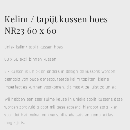
Kelim / tapijt kussen hoes
NR23 60 x 60
Uniek kelim/ tapijt kussen hoes
60 x 60 excl. binnen kussen
Elk kussen is uniek en anders in design de kussens worden
gemaakt van oude gerestaureerde kelim tapijten, kleine
imperfecties kunnen voorkomen, dit maakt ze juist zo uniek.
Wij hebben een zeer ruime keuze in unieke tapijt kussens deze
worden zorgvuldig door mij geselecteerd, hierdoor zorg ik er
voor dat het maken van verschillende sets en combinaties
mogelijk is.