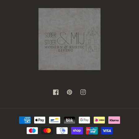
Facebook
Pinterest
Instagram
Betaalmethoden