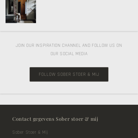
JOIN OUR INSPIRATION CHANNEL AND FOLLOW US ON
OUR SOCIAL MEDIA
FOLLOW SOBER STOER & MIJ
Contact gegevens Sober stoer & mij
Sober Stoer & Mij