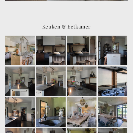
Keuken & Eetkamer