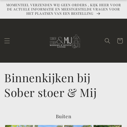
Ohita ja
MOMENTEEL VERZENDEN WIJ GEEN ORDERS , KIJK HEER VOOR
siirry
DE ACTUELE INFORMATIE EN MEESTGESTELDE VRAGEN VOOR
sisältöön
HET PLAATSEN VAN EEN BESTELLING
Ostoskor
Binnenkijken bij
Sober stoer & Mij
Buiten