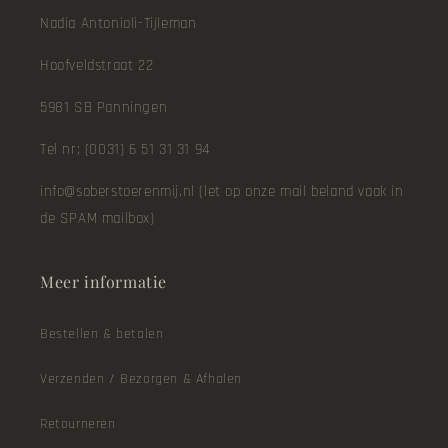
Nadia Antonioli-Tijleman
Hoofveldstraat 22
5981 SB Panningen
Tel nr; (0031) 6 51 31 31 94
info@soberstoerenmij.nl (let op onze mail beland vaak in
de SPAM mailbox)
Meer informatie
Bestellen & betalen
Verzenden / Bezorgen & Afhalen
Retourneren